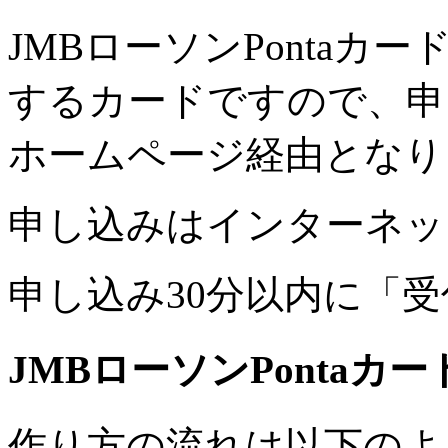
JMBローソンPontaカ
するカードですので、
申
ホームページ経由
となり
申し込みはインターネッ
申し込み30分以内に「
JMBローソンPontaカー
作り方の流れは以下のよ