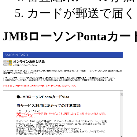
カードが郵送で届く
JMBローソンPontaカー