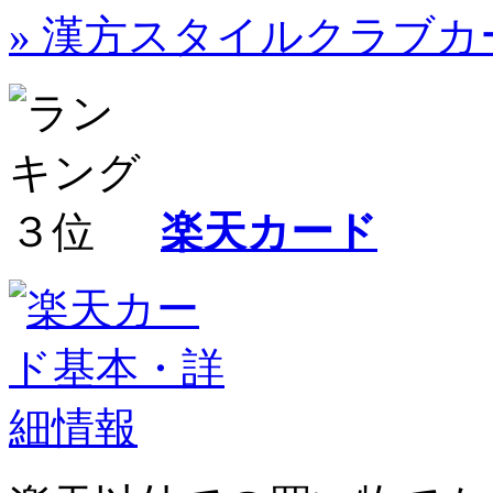
» 漢方スタイルクラブ
楽天カード