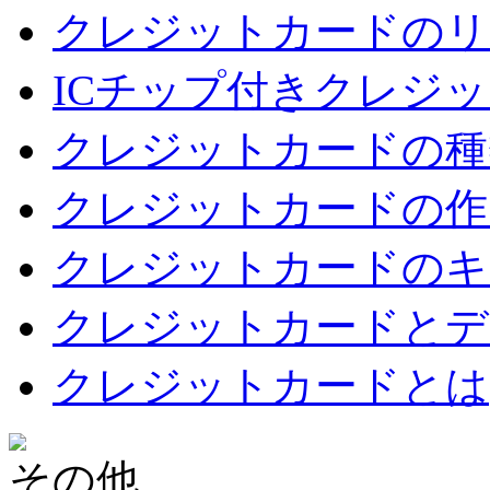
クレジットカードのリ
ICチップ付きクレジ
クレジットカードの種
クレジットカードの作
クレジットカードのキ
クレジットカードとデ
クレジットカードとは
その他