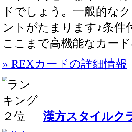
ド
でしょう。一般的なク
ントがたまります♪条件
ここまで高機能なカード
» REXカードの詳細情報
漢方スタイルク