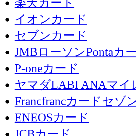
楽天カード
イオンカード
セブンカード
JMBローソンPontaカ
P-oneカード
ヤマダLABI ANA
Francfrancカードセゾ
ENEOSカード
JCBカード