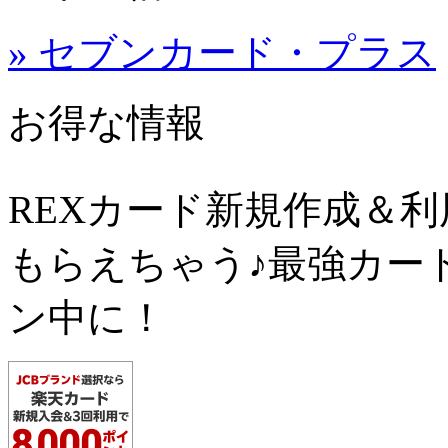
» セブンカード・プラス
お得な情報
REXカード新規作成＆
もらえちゃう♪最強カー
ン中に！