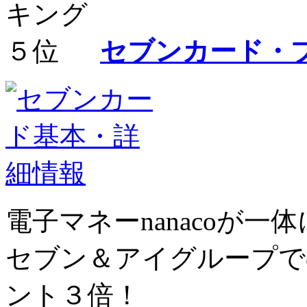
セブンカード・
電子マネーnanacoが
セブン＆アイグループで
ント３倍！