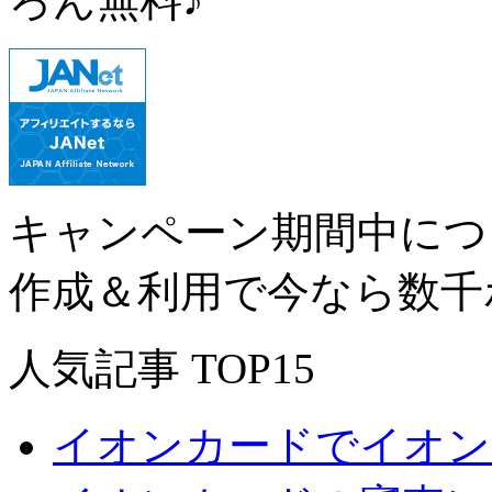
ろん無料♪
キャンペーン期間中につ
作成＆利用で今なら数千
人気記事 TOP15
イオンカードでイオン