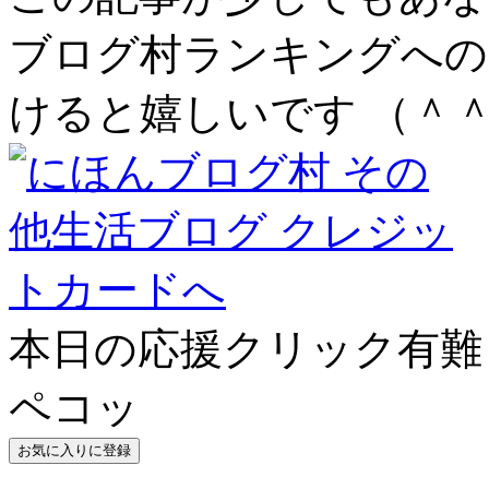
ブログ村ランキングへの
けると嬉しいです （＾
本日の応援クリック有難う
ペコッ