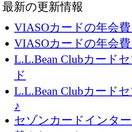
最新の更新情報
VIASOカードの年会
VIASOカードの年会
L.L.Bean Club
ド
L.L.Bean Club
♪
セゾンカードインター