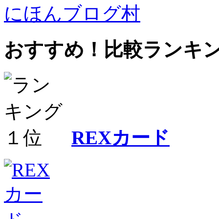
にほんブログ村
おすすめ！比較ランキ
REXカード