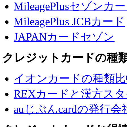
MileagePlusセゾンカ
MileagePlus JCBカード
JAPANカードセゾン
クレジットカードの種
イオンカードの種類比
REXカードと漢方ス
auじぶんcardの発行