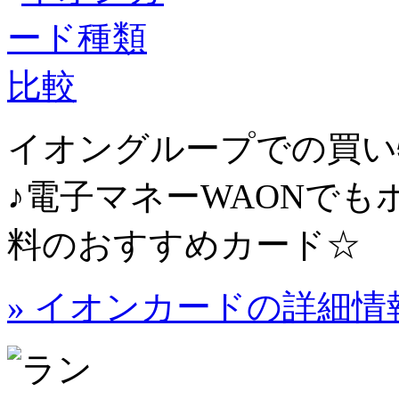
イオングループでの買い物
♪電子マネーWAONで
料のおすすめカード☆
» イオンカードの詳細情