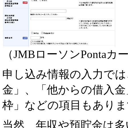
（JMBローソンPontaカ
申し込み情報の入力では
金」、「他からの借入金
枠」などの項目もありま
当然、年収や預貯金は多