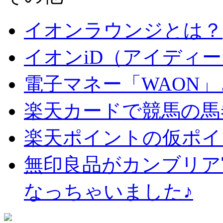
イオンラウンジとは？
イオンiD（アイディ
電子マネー「WAON
楽天カードで競馬の馬
楽天ポイントの仮ポイ
無印良品がカンブリア
なっちゃいました♪