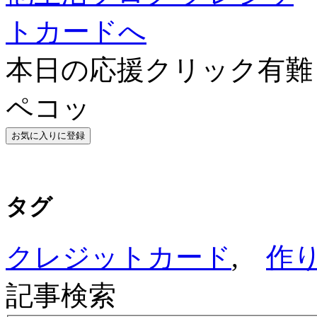
本日の応援クリック有難う
ペコッ
タグ
クレジットカード
,
作
記事検索