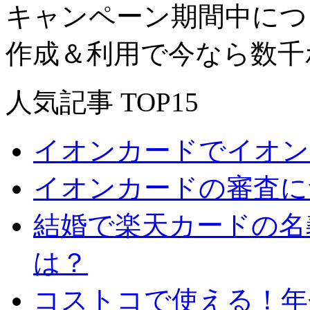
キャンペーン期間中につ
作成＆利用で今なら数千
人気記事 TOP15
イオンカードでイオン
イオンカードの審査に
結婚で楽天カードの名
は？
コストコで使える！年会