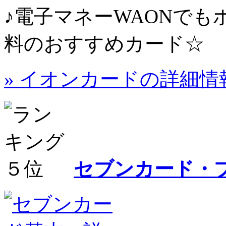
♪電子マネーWAONで
料のおすすめカード☆
» イオンカードの詳細情
セブンカード・