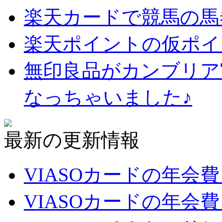
楽天カードで競馬の馬
楽天ポイントの仮ポイ
無印良品がカンブリア
なっちゃいました♪
最新の更新情報
VIASOカードの年会
VIASOカードの年会