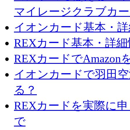
マイレージクラブカー
イオンカード基本・詳
REXカード基本・詳
REXカードでAmazo
イオンカードで羽田空
る？
REXカードを実際に
で