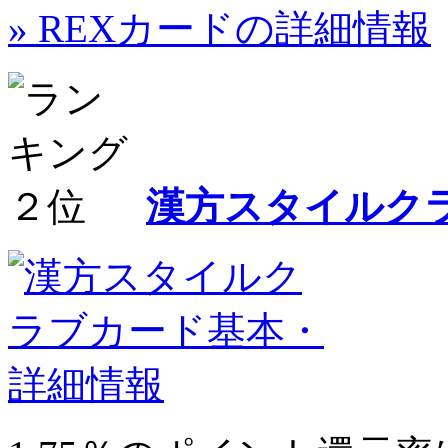
» REXカードの詳細情報
漢方スタイルク