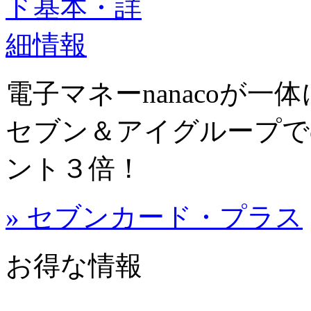
電子マネーnanacoが
セブン＆アイグループで
ント３倍！
» セブンカード・プラス
お得な情報