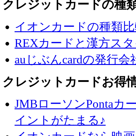
クレジットカードの種
イオンカードの種類比
REXカードと漢方ス
auじぶんcardの発行
クレジットカードお得
JMBローソンPontaカ
イントがたまる♪