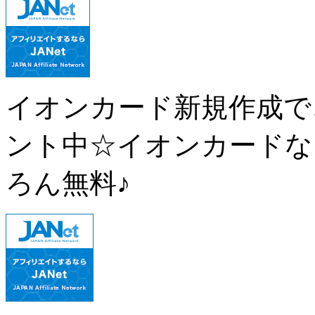
イオンカード新規作成で、
ント中☆イオンカードな
ろん無料♪