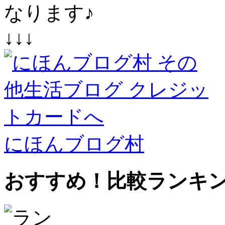
なります♪
↓↓↓
にほんブログ村
おすすめ！比較ランキ