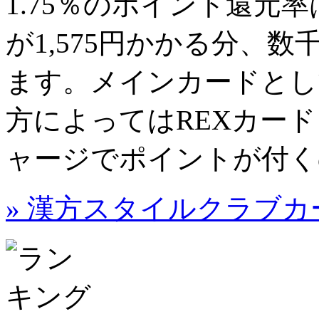
1.75％
のポイント還元率
が1,575円かかる分、数
ます。メインカードとし
方によってはREXカードよ
ャージでポイントが付く
» 漢方スタイルクラブ