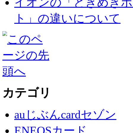
イオンの「ときめきポ
ト」の違いについて
カテゴリ
auじぶんcardセゾン
ENEOSカード