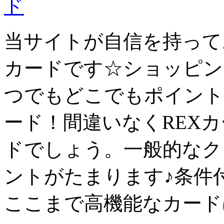
当サイトが自信を持って
カード
です☆ショッピン
つでもどこでもポイント
ード！間違いなくREX
ド
でしょう。一般的なク
ントがたまります♪条件
ここまで高機能なカード