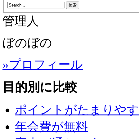
管理人
ぼのぼの
»プロフィール
目的別に比較
ポイントがたまりやす
年会費が無料