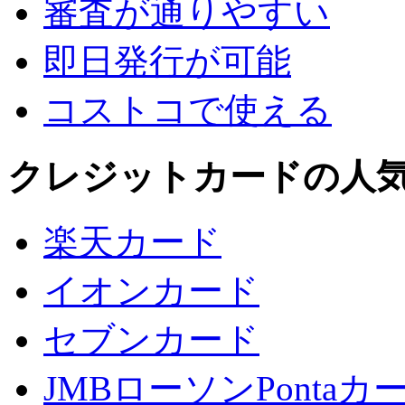
審査が通りやすい
即日発行が可能
コストコで使える
クレジットカードの人
楽天カード
イオンカード
セブンカード
JMBローソンPontaカ