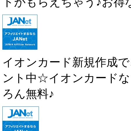
トがもらえちゃう♪お得
イオンカード新規作成で、
ント中☆イオンカードな
ろん無料♪