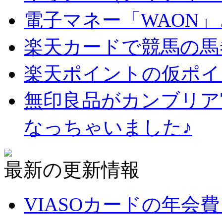
電子マネー「WAON
楽天カードで競馬の馬
楽天ポイントの仮ポイ
無印良品がカンブリア
なっちゃいました♪
最新の更新情報
VIASOカードの年会