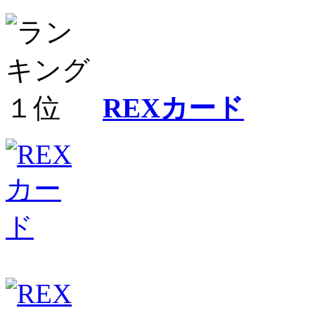
REXカード