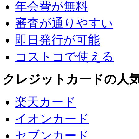
年会費が無料
審査が通りやすい
即日発行が可能
コストコで使える
クレジットカードの人
楽天カード
イオンカード
セブンカード