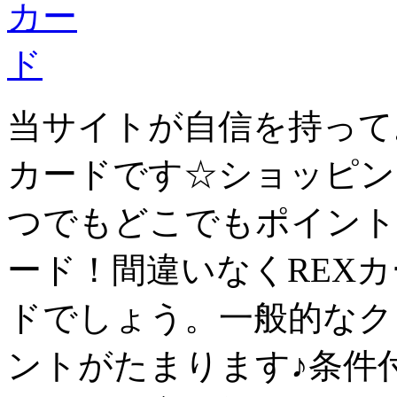
当サイトが自信を持って
カード
です☆ショッピン
つでもどこでもポイント
ード！間違いなくREX
ド
でしょう。一般的なク
ントがたまります♪条件