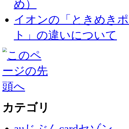
め）
イオンの「ときめきポ
ト」の違いについて
カテゴリ
auじぶんcardセゾン