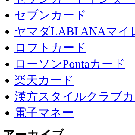
セブンカード
ヤマダLABI ANA
ロフトカード
ローソンPontaカード
楽天カード
漢方スタイルクラブカ
電子マネー
アーカイブ