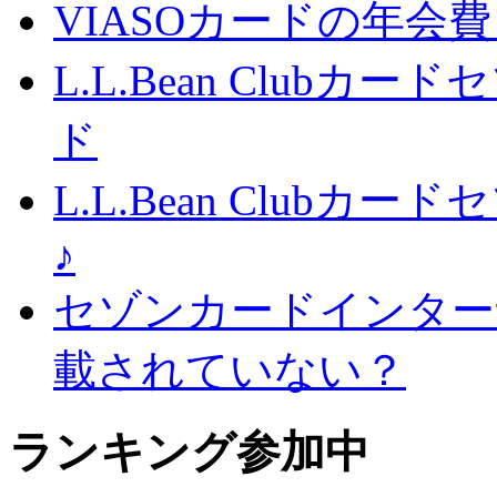
VIASOカードの年会
L.L.Bean Club
ド
L.L.Bean Club
♪
セゾンカードインター
載されていない？
ランキング参加中