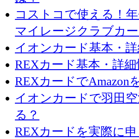
コストコで使える！年会
マイレージクラブカー
イオンカード基本・詳
REXカード基本・詳
REXカードでAmazo
イオンカードで羽田空
る？
REXカードを実際に