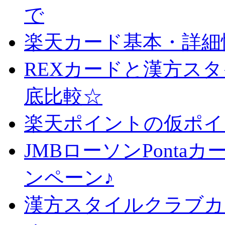
で
楽天カード基本・詳細
REXカードと漢方ス
底比較☆
楽天ポイントの仮ポイ
JMBローソンPonta
ンペーン♪
漢方スタイルクラブカ