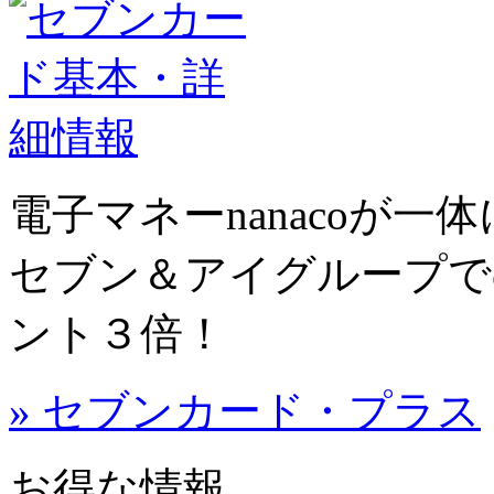
電子マネーnanacoが
セブン＆アイグループで
ント３倍！
» セブンカード・プラス
お得な情報