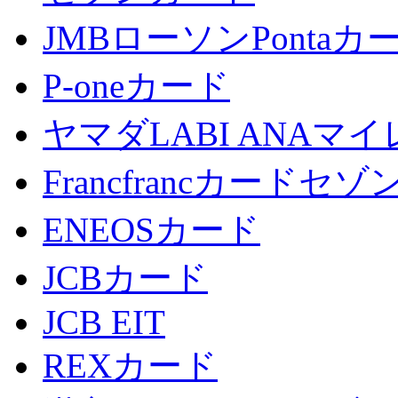
JMBローソンPontaカ
P-oneカード
ヤマダLABI ANA
Francfrancカードセゾ
ENEOSカード
JCBカード
JCB EIT
REXカード