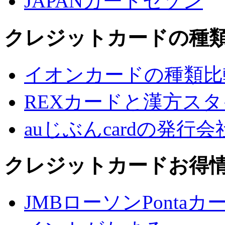
JAPANカードセゾン
クレジットカードの種
イオンカードの種類比
REXカードと漢方ス
auじぶんcardの発行
クレジットカードお得
JMBローソンPontaカ