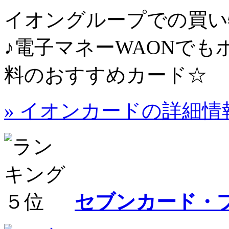
イオングループでの買い物
♪電子マネーWAONで
料のおすすめカード☆
» イオンカードの詳細情
セブンカード・