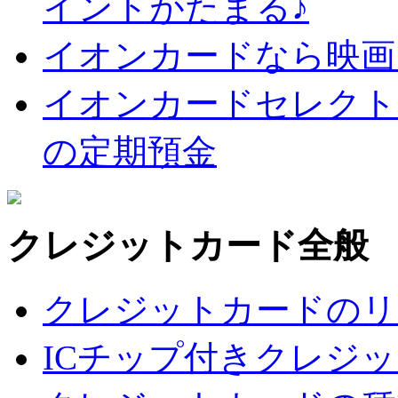
イントがたまる♪
イオンカードなら映画
イオンカードセレクト
の定期預金
クレジットカード全般
クレジットカードのリ
ICチップ付きクレジ