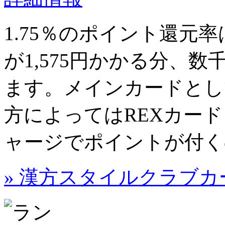
1.75％
のポイント還元率
が1,575円かかる分、数
ます。メインカードとし
方によってはREXカードよ
ャージでポイントが付く
» 漢方スタイルクラブ