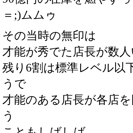
＝;)ムムゥ
その当時の無印は
才能が秀でた店長が数人
残り6割は標準レベル以
うで
才能のある店長が各店を
う
こともしばしば。