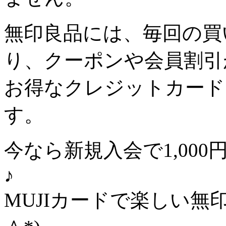
無印良品には、毎回の買
り、クーポンや会員割引
お得な
クレジットカード
す。
今なら新規入会で
1,000
♪
MUJIカードで楽しい無