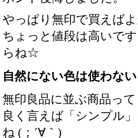
やっぱり無印で買えばよ
ちょっと値段は高いです
らね☆
自然にない色は使わない
無印良品に並ぶ商品って
良く言えば「
シンプル
」
ね (；´∀｀)