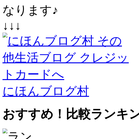
なります♪
↓↓↓
にほんブログ村
おすすめ！比較ランキ