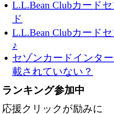
L.L.Bean Club
ド
L.L.Bean Club
♪
セゾンカードインター
載されていない？
ランキング参加中
応援クリックが励みに