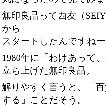
無印良品って
西友
（SE
から
スタートしたんですねー、知
1980年に「
わけあって、
立ち上げた無印良品。
解りやすく言うと、「
百
する
」ことだそう。