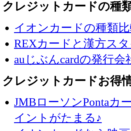
クレジットカードの種
イオンカードの種類比
REXカードと漢方ス
auじぶんcardの発行
クレジットカードお得
JMBローソンPontaカ
イントがたまる♪