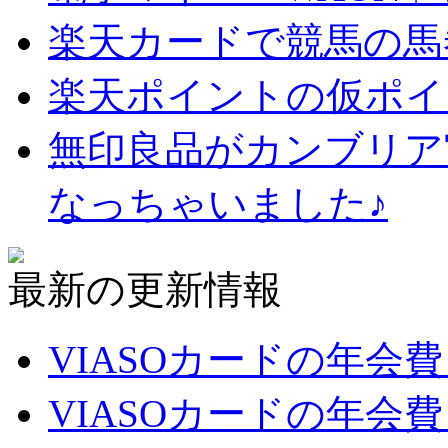
楽天カードで競馬の馬
楽天ポイントの仮ポイ
無印良品がカンブリア
なっちゃいました♪
最新の更新情報
VIASOカードの年会
VIASOカードの年会