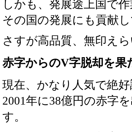
しかも、発展途上国で作
その国の発展にも貢献し
さすが高品質、無印えら
赤字からのV字脱却を果
現在、かなり人気で絶好
2001年に
38億円の赤字
を
す。