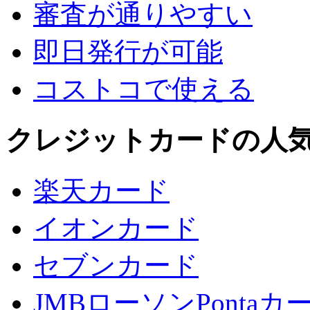
審査が通りやすい
即日発行が可能
コストコで使える
クレジットカードの人
楽天カード
イオンカード
セブンカード
JMBローソンPontaカ