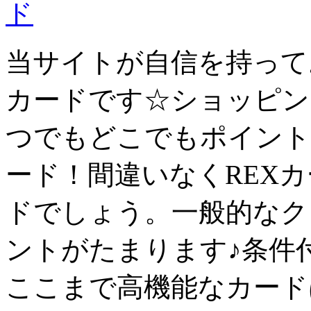
当サイトが自信を持って
カード
です☆ショッピン
つでもどこでもポイント
ード！間違いなくREX
ド
でしょう。一般的なク
ントがたまります♪条件
ここまで高機能なカード