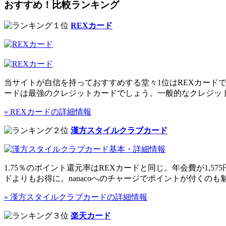
おすすめ！比較ランキング
REXカード
当サイトが自信を持っておすすめする
堂々1位はREXカード
ードは
最強のクレジットカード
でしょう。一般的なクレジッ
» REXカードの詳細情報
漢方スタイルクラブカード
1.75％
のポイント還元率はREXカードと同じ。年会費が1,57
ドよりもお得に。nanacoへのチャージでポイントが付くのも
» 漢方スタイルクラブカードの詳細情報
楽天カード