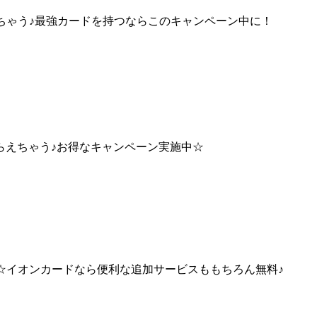
ちゃう♪最強カードを持つならこのキャンペーン中に！
らえちゃう♪お得なキャンペーン実施中☆
中☆イオンカードなら便利な追加サービスももちろん無料♪