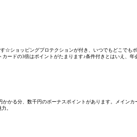
です☆ショッピングプロテクションが付き、いつでもどこでも
トカードの3倍はポイントがたまります♪条件付きとはいえ、
年
5円かかる分、数千円の
ボーナスポイント
があります。メインカ
魅力。