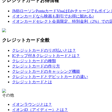
クレジットカードお得情報
JMBローソンPontaカードVisaはEdyチャージでもポイ
イオンカードなら映画も割引でお得に観れる♪
イオンカードセレクト会員限定、特別金利（2%）での
クレジットカード全般
クレジットカードのリボ払いとは？
ICチップ付きクレジットカードとは？
クレジットカードの種類
クレジットカードの作り方
クレジットカードのキャッシング機能
クレジットカードとデビットカードの違い
クレジットカードとは
その他
イオンラウンジとは？
イオンiD（アイディー）とは？