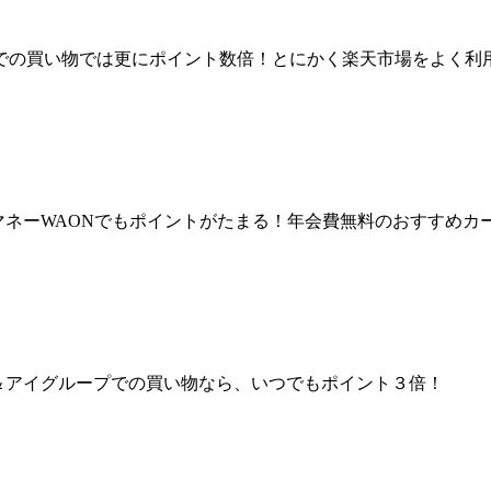
での買い物では更にポイント数倍！とにかく
楽天市場をよく利
マネーWAONでもポイントがたまる！年会費無料のおすすめカ
ン＆アイグループでの買い物なら、いつでもポイント３倍！