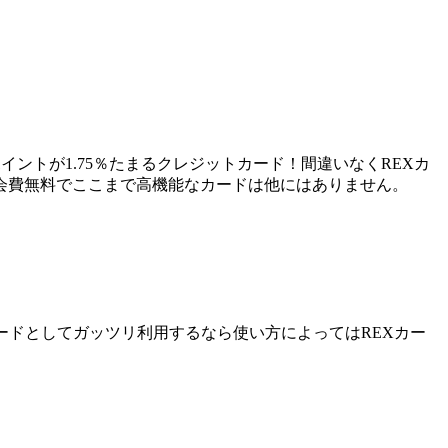
ポイントが
1.75％
たまるクレジットカード！間違いなくREXカ
会費無料
でここまで高機能なカードは他にはありません。
ードとしてガッツリ利用するなら使い方によってはREXカー