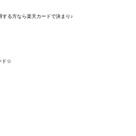
用する方なら
楽天カードで決まり♪
ード☆