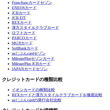
Francfrancカードセゾン
ENEOSカード
JCBカード
JCB EIT
REXカード
漢方スタイルクラブカード
ロフトカード
PARCOカード
MUJIカード
SoftBankカード
auじぶんcardセゾン
MileagePlusセゾンカード
MileagePlus JCBカード
JAPANカードセゾン
クレジットカードの種類比較
イオンカードの種類比較
REXカードと漢方スタイルクラブカードを徹底比較
auじぶんcardの発行会社比較