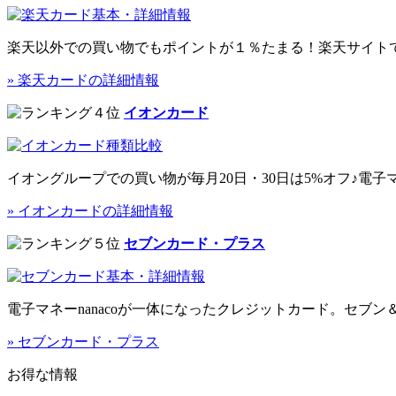
楽天以外での買い物でもポイントが
１％
たまる！楽天サイト
» 楽天カードの詳細情報
イオンカード
イオングループでの買い物が毎月20日・30日は
5%オフ
♪電子
» イオンカードの詳細情報
セブンカード・プラス
電子マネーnanacoが一体になったクレジットカード。セブ
» セブンカード・プラス
お得な情報