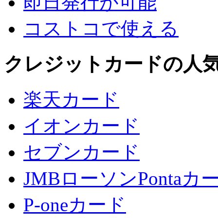
即日発行が可能
コストコで使える
クレジットカードの人
楽天カード
イオンカード
セブンカード
JMBローソンPontaカ
P-oneカード