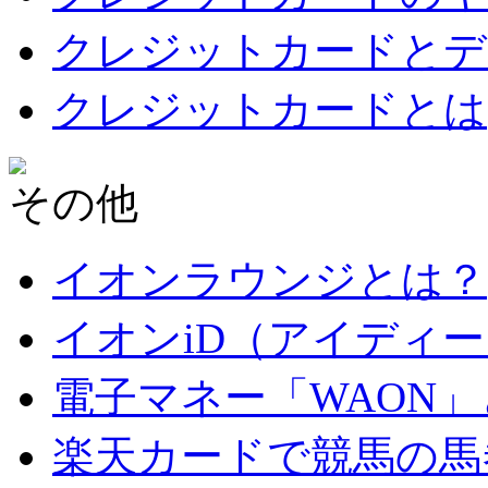
クレジットカードとデ
クレジットカードとは
その他
イオンラウンジとは？
イオンiD（アイディ
電子マネー「WAON
楽天カードで競馬の馬