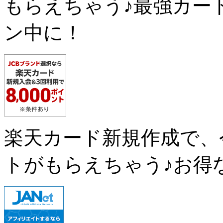
もらえちゃう♪最強カー
ン中に！
楽天カード新規作成で、
トがもらえちゃう♪お得