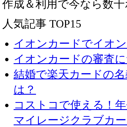
作成＆利用で今なら数千
人気記事 TOP15
イオンカードでイオン
イオンカードの審査に
結婚で楽天カードの名
は？
コストコで使える！年会
マイレージクラブカー