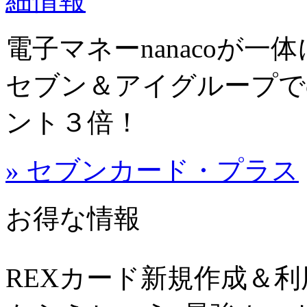
電子マネーnanacoが
セブン＆アイグループで
ント３倍！
» セブンカード・プラス
お得な情報
REXカード新規作成＆