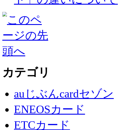
カテゴリ
auじぶんcardセゾン
ENEOSカード
ETCカード