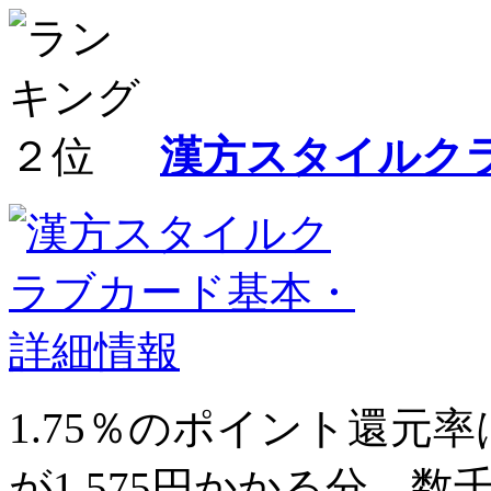
漢方スタイルク
1.75％
のポイント還元率
が1,575円かかる分、数