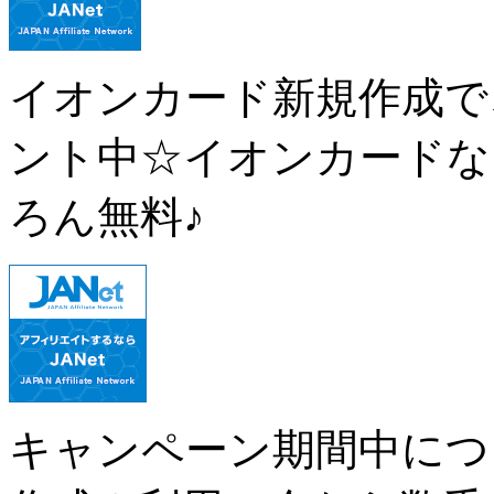
イオンカード新規作成で、
ント中☆イオンカードな
ろん無料♪
キャンペーン期間中につ