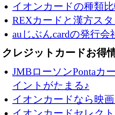
イオンカードの種類比
REXカードと漢方ス
auじぶんcardの発行
クレジットカードお得
JMBローソンPontaカ
イントがたまる♪
イオンカードなら映画
イオンカードセレクト