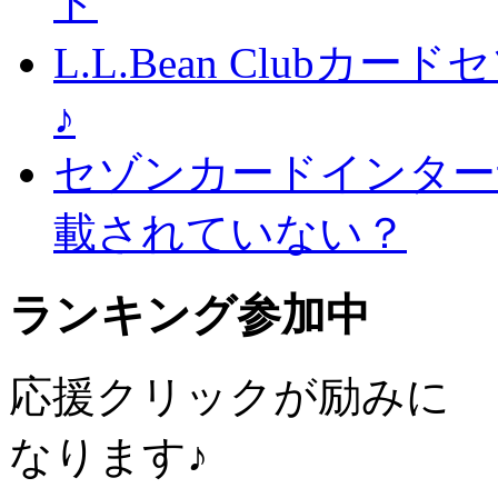
ド
L.L.Bean Club
♪
セゾンカードインター
載されていない？
ランキング参加中
応援クリックが励みに
なります♪