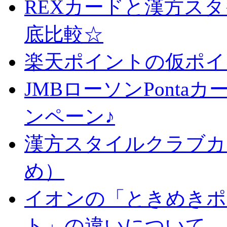
REXカードと漢方ス
底比較☆
楽天ポイントの仮ポイ
JMBローソンPonta
ンペーン♪
漢方スタイルクラブカ
め）
イオンの「ときめきポ
ト」の違いについて