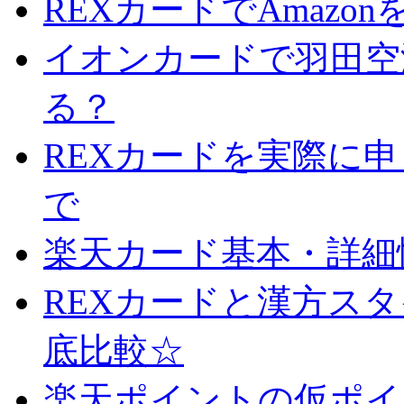
REXカードでAmazo
イオンカードで羽田空
る？
REXカードを実際に
で
楽天カード基本・詳細
REXカードと漢方ス
底比較☆
楽天ポイントの仮ポイ