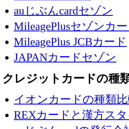
auじぶんcardセゾン
MileagePlusセゾンカ
MileagePlus JCBカード
JAPANカードセゾン
クレジットカードの種
イオンカードの種類比
REXカードと漢方ス