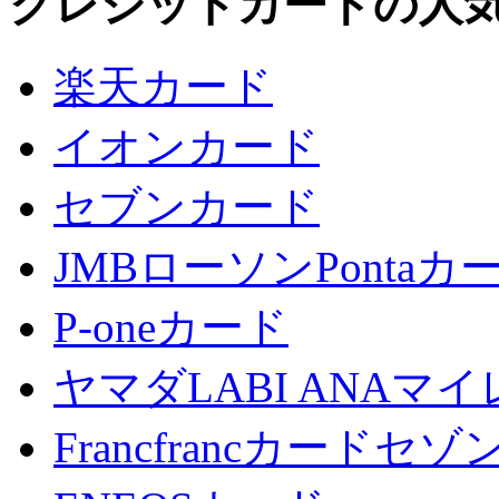
クレジットカードの人
楽天カード
イオンカード
セブンカード
JMBローソンPontaカ
P-oneカード
ヤマダLABI ANA
Francfrancカードセゾ