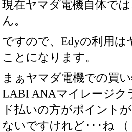
現在ヤマダ電機自体では
ん。
ですので、Edyの利用
ことになります。
まぁヤマダ電機での買い
LABI ANAマイレー
ド払いの方がポイントが
ないですけれど･･･ね 