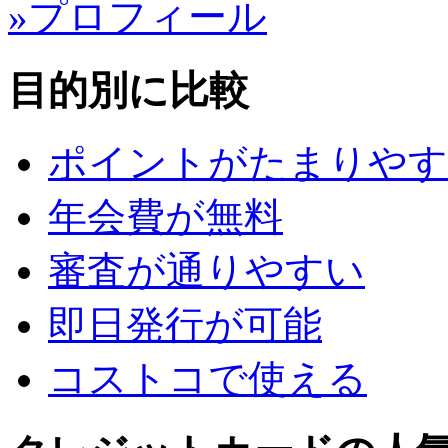
»プロフィール
目的別に比較
ポイントがたまりやす
年会費が無料
審査が通りやすい
即日発行が可能
コストコで使える