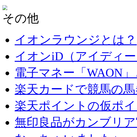
その他
イオンラウンジとは？
イオンiD（アイディ
電子マネー「WAON
楽天カードで競馬の馬
楽天ポイントの仮ポイ
無印良品がカンブリア