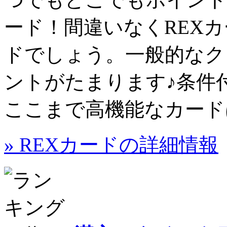
ード！間違いなくREX
ド
でしょう。一般的なク
ントがたまります♪条件
ここまで高機能なカード
» REXカードの詳細情報