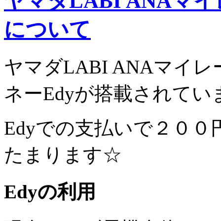
ヤマダLABI ANAマ
について
ヤマダLABI ANAマ
ネーEdy
が搭載されてい
Edyでの支払いで
２００
たまります☆
Edyの利用