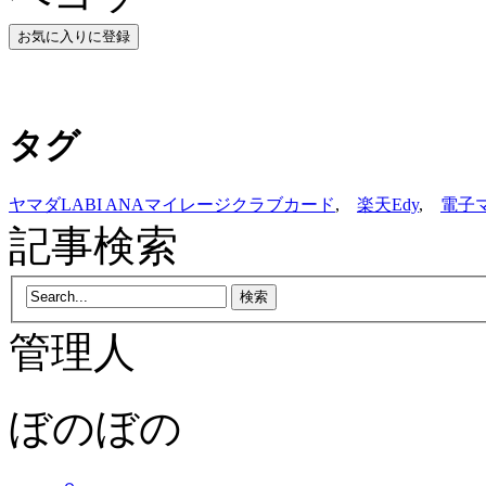
タグ
ヤマダLABI ANAマイレージクラブカード
,
楽天Edy
,
電子
記事検索
管理人
ぼのぼの