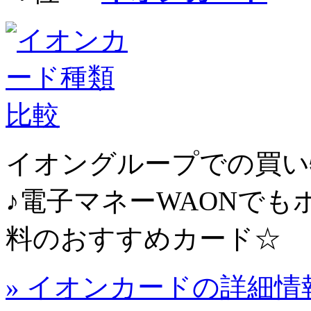
イオングループでの買い物
♪電子マネーWAONで
料のおすすめカード☆
» イオンカードの詳細情