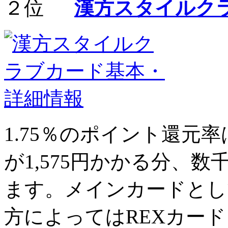
漢方スタイルク
1.75％
のポイント還元率
が1,575円かかる分、数
ます。メインカードとし
方によってはREXカードよ