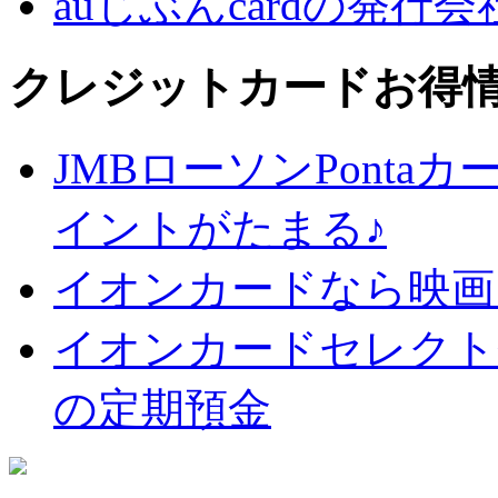
auじぶんcardの発行
クレジットカードお得
JMBローソンPontaカ
イントがたまる♪
イオンカードなら映画
イオンカードセレクト
の定期預金