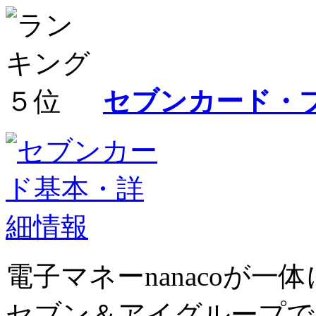
セブンカード・
電子マネーnanacoが
セブン＆アイグループで