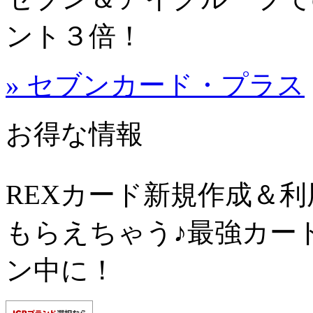
ント３倍！
» セブンカード・プラス
お得な情報
REXカード新規作成＆
もらえちゃう♪最強カー
ン中に！