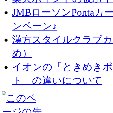
JMBローソンPonta
ンペーン♪
漢方スタイルクラブカ
め）
イオンの「ときめきポ
ト」の違いについて