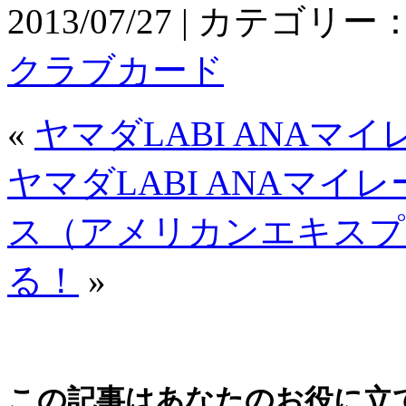
2013/07/27 | カテゴリー
クラブカード
«
ヤマダLABI ANA
ヤマダLABI ANAマ
ス（アメリカンエキスプ
る！
»
この記事はあなたのお役に立