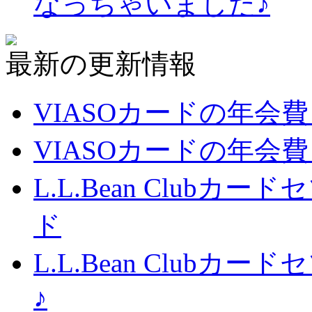
なっちゃいました♪
最新の更新情報
VIASOカードの年会
VIASOカードの年会
L.L.Bean Club
ド
L.L.Bean Club
♪