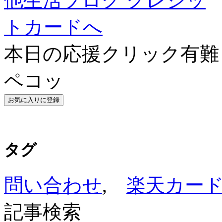
本日の応援クリック有難う
ペコッ
タグ
問い合わせ
,
楽天カー
記事検索