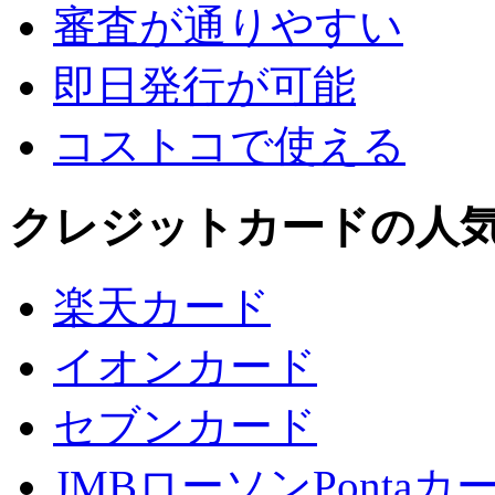
審査が通りやすい
即日発行が可能
コストコで使える
クレジットカードの人
楽天カード
イオンカード
セブンカード
JMBローソンPontaカ