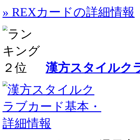
» REXカードの詳細情報
漢方スタイルク