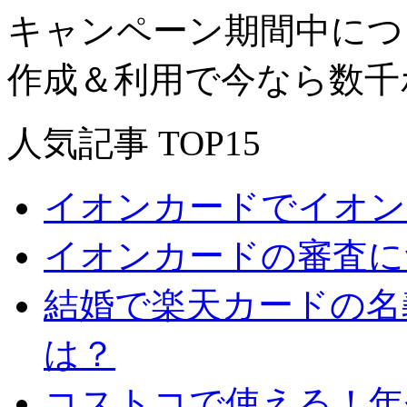
キャンペーン期間中につ
作成＆利用で今なら数千
人気記事 TOP15
イオンカードでイオン
イオンカードの審査に
結婚で楽天カードの名
は？
コストコで使える！年会