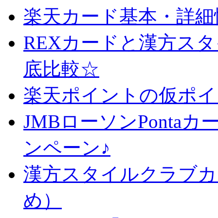
楽天カード基本・詳細
REXカードと漢方ス
底比較☆
楽天ポイントの仮ポイ
JMBローソンPonta
ンペーン♪
漢方スタイルクラブカ
め）