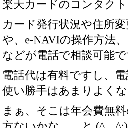
楽天カードのコンタクト
カード発行状況や住所変
や、e-NAVIの操作方
などが電話で相談可能で
電話代は有料ですし、電
使い勝手はあまりよくない
まぁ、
そこは年会費無料
方ないかな。。と (^。^;)