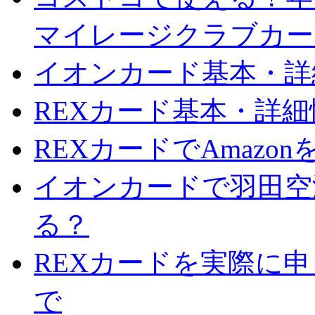
マイレージクラブカー
イオンカード基本・詳
REXカード基本・詳
REXカードでAmazo
イオンカードで羽田空
る？
REXカードを実際に
で