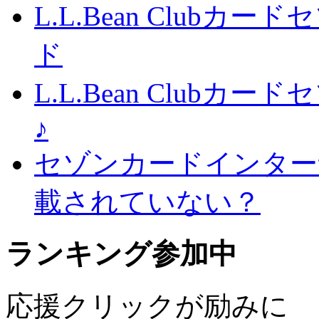
L.L.Bean Club
ド
L.L.Bean Club
♪
セゾンカードインター
載されていない？
ランキング参加中
応援クリックが励みに