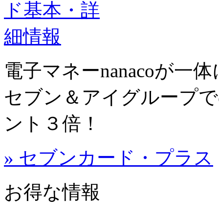
電子マネーnanacoが
セブン＆アイグループで
ント３倍！
» セブンカード・プラス
お得な情報