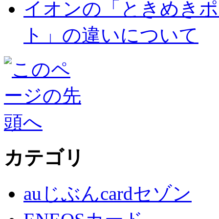
イオンの「ときめきポ
ト」の違いについて
カテゴリ
auじぶんcardセゾン