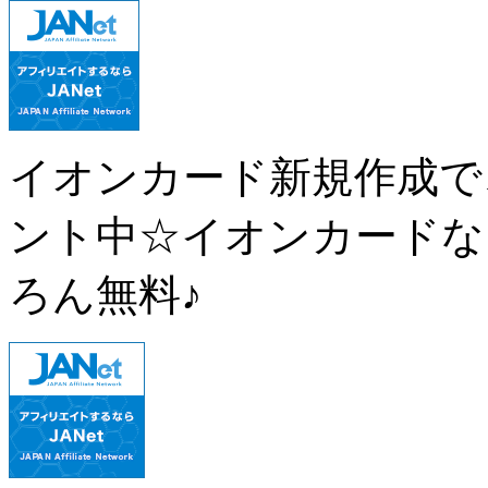
イオンカード新規作成で、
ント中☆イオンカードな
ろん無料♪