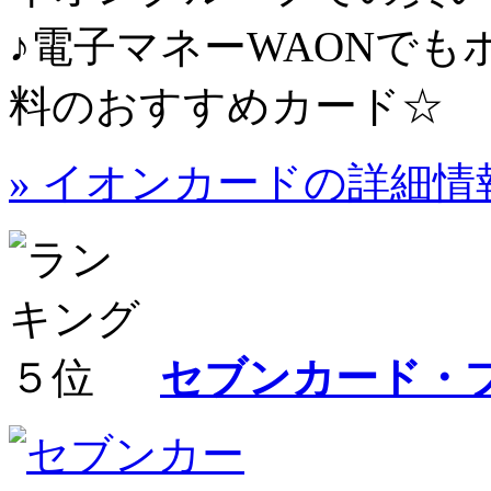
♪電子マネーWAONで
料のおすすめカード☆
» イオンカードの詳細情
セブンカード・