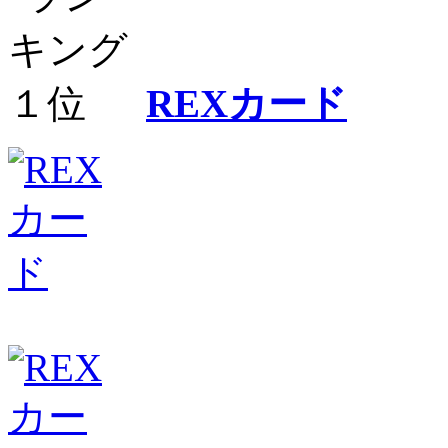
REXカード