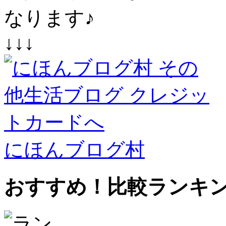
なります♪
↓↓↓
にほんブログ村
おすすめ！比較ランキ