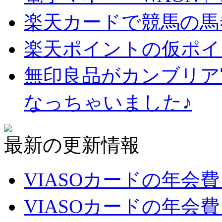
楽天カードで競馬の馬
楽天ポイントの仮ポイ
無印良品がカンブリア
なっちゃいました♪
最新の更新情報
VIASOカードの年会
VIASOカードの年会