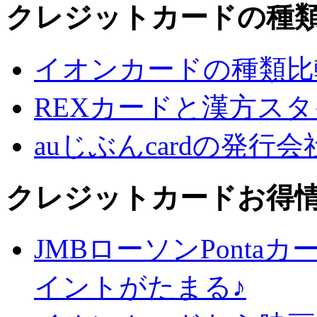
クレジットカードの種
イオンカードの種類比
REXカードと漢方ス
auじぶんcardの発行
クレジットカードお得
JMBローソンPontaカ
イントがたまる♪